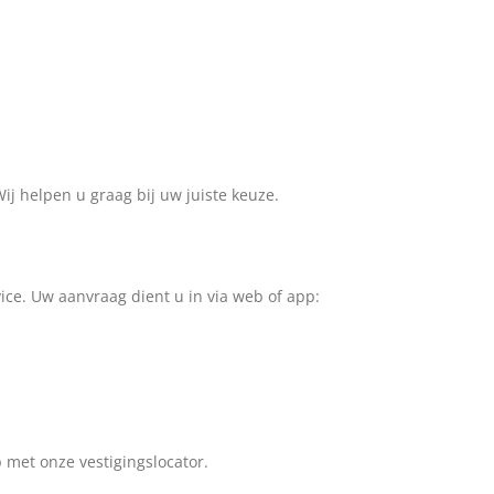
Wij helpen u graag bij uw juiste keuze.
vice. Uw aanvraag dient u in via web of app:
 met onze vestigingslocator.