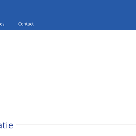
res
Contact
tie