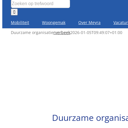
Mobiliteit
Woongemak
Over Meyra
Vacatu
Duurzame organisatie
rverbeek
2026-01-05T09:49:07+01:00
Duurzame organisa