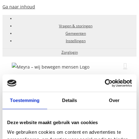
Ga naar inhoud
Vragen & storingen
Gemeenten
Instellingen
Zorglogin
Standaard
Groter
Grootste
Toestemming
Details
Over
Bel mij
Vestigingen
Deze website maakt gebruik van cookies
We gebruiken cookies om content en advertenties te