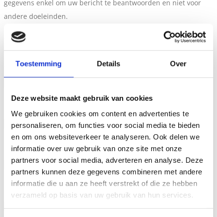
gegevens enkel om uw bericht te beantwoorden en niet voor
andere doeleinden.
Toestemming
Details
Over
Vestiging
Deze website maakt gebruik van cookies
Uw naam (verplicht)
We gebruiken cookies om content en advertenties te
personaliseren, om functies voor social media te bieden
en om ons websiteverkeer te analyseren. Ook delen we
Uw woonplaats (verplicht)
informatie over uw gebruik van onze site met onze
partners voor social media, adverteren en analyse. Deze
partners kunnen deze gegevens combineren met andere
informatie die u aan ze heeft verstrekt of die ze hebben
Uw email (verplicht)
verzameld op basis van uw gebruik van hun services.