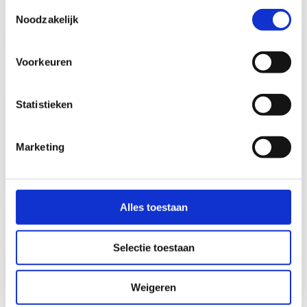
Toestemmingsselectie
Uw telefoonnummer
Noodzakelijk
Voorkeuren
Uw bericht (verplicht)
Statistieken
Marketing
Alles toestaan
Selectie toestaan
×
Weigeren