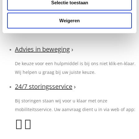
Werken met zorg en aandacht voor de klant
Selectie toestaan
Vakmanschap
Weigeren
Advies in beweging
›
De keuze voor een hulpmiddel is bij ons niet klik-en-klaar.
Wij helpen u graag bij uw juiste keuze.
24/7 storingsservice
›
Bij storingen staan wij voor u klaar met onze
mobiliteitsservice. Uw aanvraag dient u in via web of app: