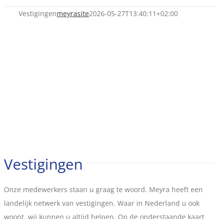
Vestigingen
meyrasite
2026-05-27T13:40:11+02:00
Vestigingen
Onze medewerkers staan u graag te woord. Meyra heeft een
landelijk netwerk van vestigingen. Waar in Nederland u ook
woont, wij kunnen u altijd helpen. Op de onderstaande kaart