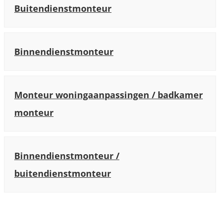
Buitendienstmonteur
Binnendienstmonteur
Monteur woningaanpassingen / badkamer
monteur
Binnendienstmonteur /
buitendienstmonteur