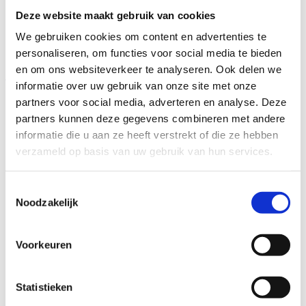
Dienstverband
Deze website maakt gebruik van cookies
We gebruiken cookies om content en advertenties te
personaliseren, om functies voor social media te bieden
en om ons websiteverkeer te analyseren. Ook delen we
Vacatures
informatie over uw gebruik van onze site met onze
partners voor social media, adverteren en analyse. Deze
partners kunnen deze gegevens combineren met andere
informatie die u aan ze heeft verstrekt of die ze hebben
Monteur deurautomaten
verzameld op basis van uw gebruik van hun services.
Toestemmingsselectie
Binnendienstmonteur
Noodzakelijk
Voorkeuren
Monteur woningaanpassingen
Statistieken