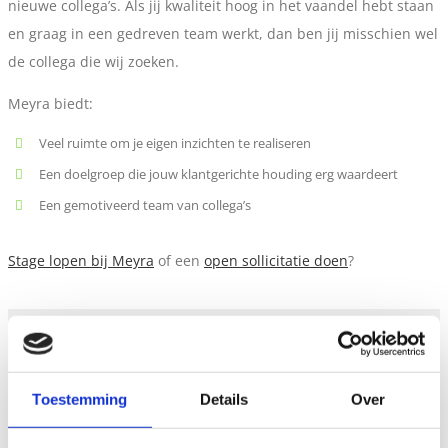
nieuwe collega’s. Als jij kwaliteit hoog in het vaandel hebt staan
en graag in een gedreven team werkt, dan ben jij misschien wel
de collega die wij zoeken.
Meyra biedt:
Veel ruimte om je eigen inzichten te realiseren
Een doelgroep die jouw klantgerichte houding erg waardeert
Een gemotiveerd team van collega’s
Stage lopen bij Meyra
of een
open sollicitatie doen
?
Filter
Toestemming
Details
Over
Locatie