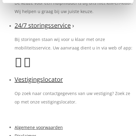
De keuze voor een hulpmiddel is bij ons niet klik-en-klaar.
Wij helpen u graag bij uw juiste keuze.
24/7 storingsservice
›
Bij storingen staan wij voor u klaar met onze
mobiliteitsservice. Uw aanvraag dient u in via web of app:
Vestigingslocator
Op zoek naar contactgegevens van uw vestiging? Zoek ze
op met onze vestigingslocator.
Algemene voorwaarden
Disclaimer