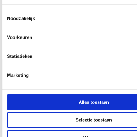
Toestemmingsselectie
Noodzakelijk
Voorkeuren
Statistieken
Marketing
Alles toestaan
Selectie toestaan
Advies in beweging
›