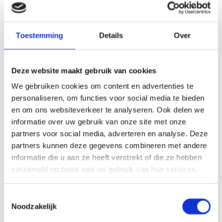
om uw bericht te beantwoorden en niet voor andere
doeleinden.
Toestemming
Details
Over
Uw naam (verplicht)
Deze website maakt gebruik van cookies
We gebruiken cookies om content en advertenties te
Uw woonplaats (verplicht)
personaliseren, om functies voor social media te bieden
en om ons websiteverkeer te analyseren. Ook delen we
informatie over uw gebruik van onze site met onze
partners voor social media, adverteren en analyse. Deze
Uw email (verplicht)
partners kunnen deze gegevens combineren met andere
informatie die u aan ze heeft verstrekt of die ze hebben
verzameld op basis van uw gebruik van hun services.
Uw telefoonnummer (verplicht)
Toestemmingsselectie
Noodzakelijk
Uw bericht