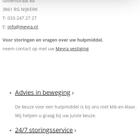
Gildenstraat 6a
3861 RG NIJKERK
T: 033-247 27 27
E:
info@meyra.nl
Voor storingen en vragen over uw hulpmiddel,
neem contact op met uw
Meyra vestiging
Advies in beweging
›
De keuze voor een hulpmiddel is bij ons niet klik-en-klaar.
Wij helpen u graag bij uw juiste keuze.
24/7 storingsservice
›